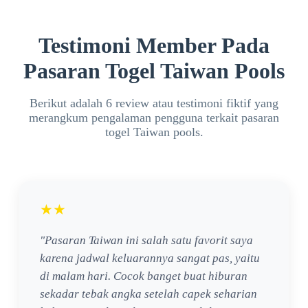
Testimoni Member Pada
Pasaran Togel Taiwan Pools
Berikut adalah 6 review atau testimoni fiktif yang
merangkum pengalaman pengguna terkait pasaran
togel Taiwan pools.
★★
"Pasaran Taiwan ini salah satu favorit saya
karena jadwal keluarannya sangat pas, yaitu
di malam hari. Cocok banget buat hiburan
sekadar tebak angka setelah capek seharian