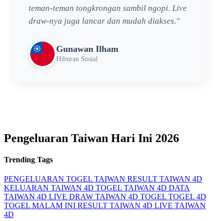
teman-teman tongkrongan sambil ngopi. Live
draw-nya juga lancar dan mudah diakses."
Gunawan Ilham
Hiburan Sosial
Pengeluaran Taiwan Hari Ini 2026
Trending Tags
PENGELUARAN TOGEL TAIWAN
RESULT TAIWAN 4D
KELUARAN TAIWAN 4D
TOGEL TAIWAN 4D
DATA
TAIWAN 4D
LIVE DRAW TAIWAN 4D
TOGEL
TOGEL 4D
TOGEL MALAM INI
RESULT TAIWAN 4D
LIVE TAIWAN
4D