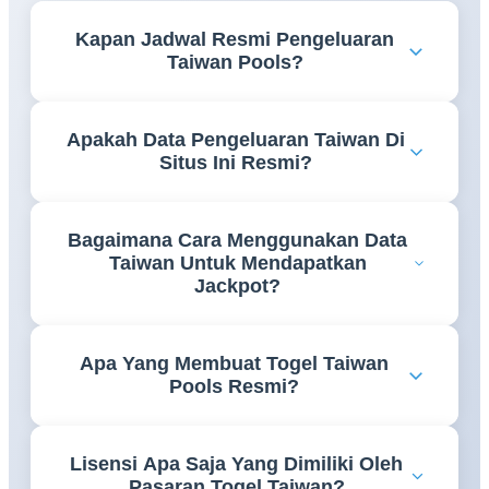
Kapan Jadwal Resmi Pengeluaran
Taiwan Pools?
Seluruh hasil undian Taiwan Prize dirilis setiap hari
Apakah Data Pengeluaran Taiwan Di
secara rutin. Proses pengundian live draw Taiwan
Situs Ini Resmi?
biasanya selesai dan diupdate ke dalam tabel data
kami tepat pada pukul 23.00 WIB. Pastikan Anda
Ya, tentu saja. Seluruh angka yang kami tayangkan
mengecek di jam tersebut untuk mendapatkan angka
Bagaimana Cara Menggunakan Data
di dalam tabel data Taiwan terkoneksi langsung
tercepat dan resmi.
Taiwan Untuk Mendapatkan
dengan situs resmi Taiwan Pools menggunakan
Jackpot?
teknologi API. Ini menjamin akurasi 100% dan
meminimalisir kesalahan input manual, sehingga
Banyak pemain profesional menggunakan data
Anda mendapatkan hasil yang valid dan berlisensi.
Apa Yang Membuat Togel Taiwan
Taiwan terlengkap kami untuk melakukan analisis
Pools Resmi?
pola. Dengan meriset hasil keluaran dari periode-
periode sebelumnya, Anda dapat merumuskan
Sebuah pasaran togel dianggap resmi jika dikelola
angka main jitu dan menentukan strategi tarung
Lisensi Apa Saja Yang Dimiliki Oleh
langsung oleh otoritas atau pemerintah negara
yang lebih bijak untuk memperbesar peluang
Pasaran Togel Taiwan?