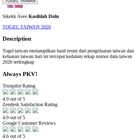
TOGEL TAIWAN
Sikekk Aeee
Kasihlah Dulu
TOGEL TAIWAN 2026
Description
Togel taiwan menampilkan hasil resmi dari pengeluaran taiwan dan
keluaran taiwan hari ini tercepat kedalam rekap nomor data taiwan
2026 terlengkap
Always PKV!
Trustpilot Rating
4.9 out of 5
Zendesk Satisfaction Rating
4.9 out of 5
Google Customer Reviews
4.6 out of 5