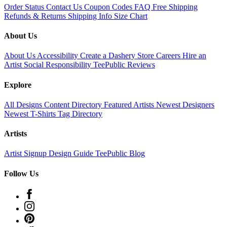
Order Status
Contact Us
Coupon Codes
FAQ
Free Shipping
Refunds & Returns
Shipping Info
Size Chart
About Us
About Us
Accessibility
Create a Dashery Store
Careers
Hire an
Artist
Social Responsibility
TeePublic Reviews
Explore
All Designs
Content Directory
Featured Artists
Newest Designers
Newest T-Shirts
Tag Directory
Artists
Artist Signup
Design Guide
TeePublic Blog
Follow Us