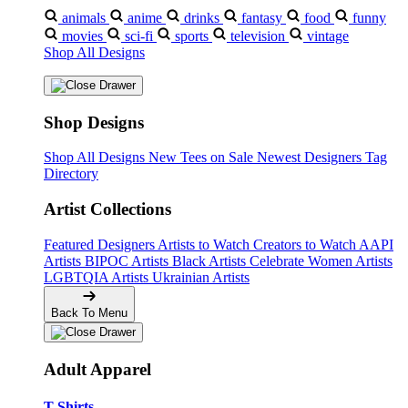
animals
anime
drinks
fantasy
food
funny
movies
sci-fi
sports
television
vintage
Shop All Designs
Shop Designs
Shop All Designs
New Tees on Sale
Newest Designers
Tag
Directory
Artist Collections
Featured Designers
Artists to Watch
Creators to Watch
AAPI
Artists
BIPOC Artists
Black Artists
Celebrate Women Artists
LGBTQIA Artists
Ukrainian Artists
Back To Menu
Adult Apparel
T-Shirts