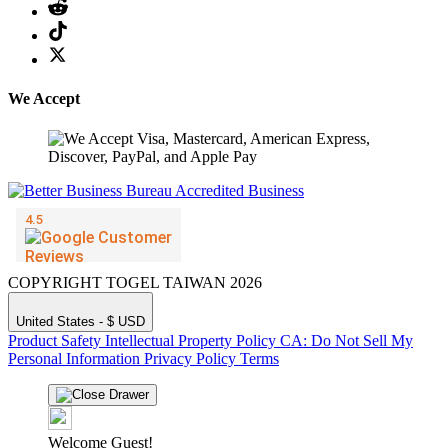
We Accept
COPYRIGHT TOGEL TAIWAN 2026
United States - $ USD
Product Safety
Intellectual Property Policy
CA: Do Not Sell My
Personal Information
Privacy Policy
Terms
Welcome Guest!