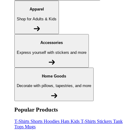
Apparel
Shop for Adults & Kids
Accessories
Express yourself with stickers and more
Home Goods
Decorate with pillows, tapestries, and more
Popular Products
T-Shirts
Shorts
Hoodies
Hats
Kids T-Shirts
Stickers
Tank
Tops
Mugs