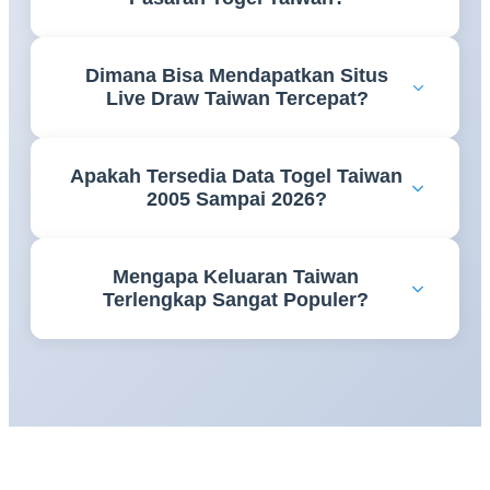
asalnya (dalam hal ini Taiwan Lottery) dan diakui
memenangkan hadiah 4D.
oleh lembaga pengawas lotere dunia seperti WLA
Pasaran Taiwan yang sah secara global tunduk pada
(World Lottery Association).
Dimana Bisa Mendapatkan Situs
standar WLA dan APLA (Asia Pacific Lottery
Live Draw Taiwan Tercepat?
Association). Adapun situs-situs yang
menyediakannya secara online biasanya diawasi
Anda bisa menyaksikannya langsung melalui situs
oleh lisensi komisi perjudian internasional seperti
Apakah Tersedia Data Togel Taiwan
resmi pengundiannya (Taiwan Lottery), melalui
PAGCOR, BMM Testlabs, atau Malta Gaming
2005 Sampai 2026?
situs-situs agen togel terpercaya yang menyediakan
Authority (MGA).
fitur live draw real-time, atau melalui siaran
Ya, tersedia. Situs-situs penyedia data keluaran,
langsung (Live) di platform seperti YouTube pada
Mengapa Keluaran Taiwan
paito warna, dan forum komunitas togel selalu
jam result.
Terlengkap Sangat Populer?
mengarsipkan histori angka secara lengkap dari
tahun-tahun lama (seperti 2005) hingga tahun
Data terlengkap sangat populer dan dicari karena
berjalan (2026) sebagai database acuan.
para pemain togel membutuhkannya untuk
menganalisis pola angka, membaca statistik, dan
membuat rumusan (tarikan paito) untuk
memprediksi angka jitu yang akan keluar pada
putaran berikutnya.