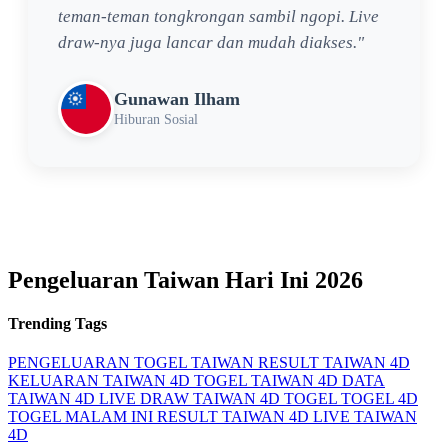
teman-teman tongkrongan sambil ngopi. Live
draw-nya juga lancar dan mudah diakses."
Gunawan Ilham
Hiburan Sosial
Pengeluaran Taiwan Hari Ini 2026
Trending Tags
PENGELUARAN TOGEL TAIWAN
RESULT TAIWAN 4D
KELUARAN TAIWAN 4D
TOGEL TAIWAN 4D
DATA
TAIWAN 4D
LIVE DRAW TAIWAN 4D
TOGEL
TOGEL 4D
TOGEL MALAM INI
RESULT TAIWAN 4D
LIVE TAIWAN
4D