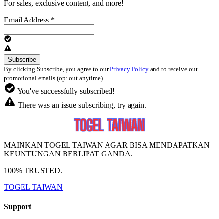
For sales, exclusive content, and more!
Email Address
*
By clicking Subscribe, you agree to our
Privacy Policy
and to receive our
promotional emails (opt out anytime).
You've successfully subscribed!
There was an issue subscribing, try again.
MAINKAN TOGEL TAIWAN AGAR BISA MENDAPATKAN
KEUNTUNGAN BERLIPAT GANDA.
100% TRUSTED.
TOGEL TAIWAN
Support