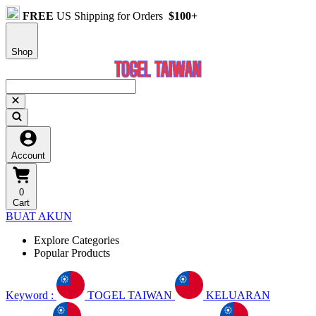
FREE
US Shipping for Orders
$100+
Shop
Account
0
Cart
BUAT AKUN
Explore Categories
Popular Products
Keyword :
TOGEL TAIWAN
KELUARAN