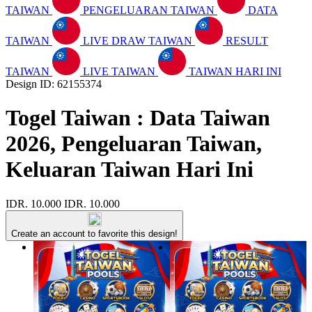
TAIWAN
PENGELUARAN TAIWAN
DATA
TAIWAN
LIVE DRAW TAIWAN
RESULT
TAIWAN
LIVE TAIWAN
TAIWAN HARI INI
Design ID: 62155374
Togel Taiwan : Data Taiwan
2026, Pengeluaran Taiwan,
Keluaran Taiwan Hari Ini
IDR. 10.000
IDR. 10.000
Create an account to favorite this design!