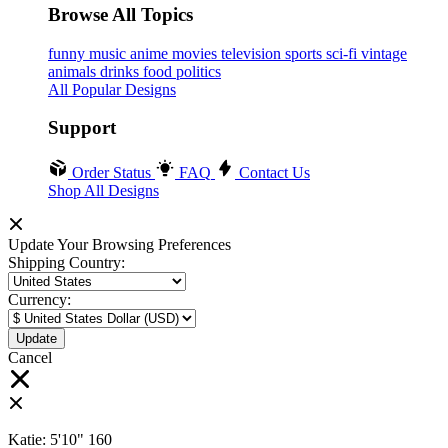
Browse All Topics
funny
music
anime
movies
television
sports
sci-fi
vintage
animals
drinks
food
politics
All Popular Designs
Support
Order Status
FAQ
Contact Us
Shop All Designs
Update Your Browsing Preferences
Shipping Country:
Currency:
Cancel
Katie:
5'10"
160