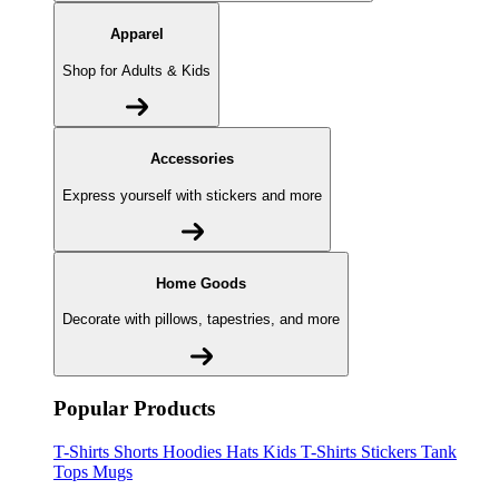
Apparel
Shop for Adults & Kids
Accessories
Express yourself with stickers and more
Home Goods
Decorate with pillows, tapestries, and more
Popular Products
T-Shirts
Shorts
Hoodies
Hats
Kids T-Shirts
Stickers
Tank
Tops
Mugs