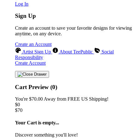
Log In
Sign Up
Create an account to save your favorite designs for viewing
anytime, on any device.
Create an Account
Artist Sign Up
About TeePublic
Social
Responsibility
Create Account
Cart Preview (0)
You're
$70.00
Away from
FREE US Shipping!
$0
$70
Your Cart is empty...
Discover something you'll love!