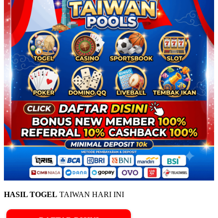
HASIL TOGEL
TAIWAN HARI INI