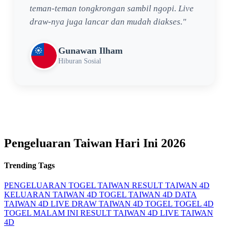
teman-teman tongkrongan sambil ngopi. Live
draw-nya juga lancar dan mudah diakses."
Gunawan Ilham
Hiburan Sosial
Pengeluaran Taiwan Hari Ini 2026
Trending Tags
PENGELUARAN TOGEL TAIWAN
RESULT TAIWAN 4D
KELUARAN TAIWAN 4D
TOGEL TAIWAN 4D
DATA
TAIWAN 4D
LIVE DRAW TAIWAN 4D
TOGEL
TOGEL 4D
TOGEL MALAM INI
RESULT TAIWAN 4D
LIVE TAIWAN
4D