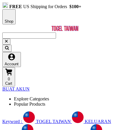
FREE
US Shipping for Orders
$100+
Shop
Account
0
Cart
BUAT AKUN
Explore Categories
Popular Products
Keyword :
TOGEL TAIWAN
KELUARAN