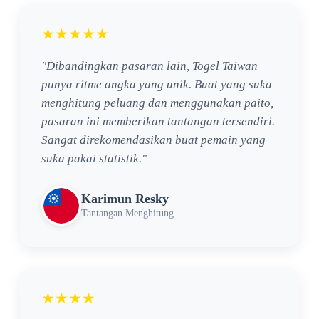
★★★★★
"Dibandingkan pasaran lain, Togel Taiwan
punya ritme angka yang unik. Buat yang suka
menghitung peluang dan menggunakan paito,
pasaran ini memberikan tantangan tersendiri.
Sangat direkomendasikan buat pemain yang
suka pakai statistik."
Karimun Resky
Tantangan Menghitung
★★★★