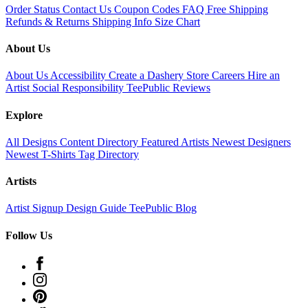
Order Status
Contact Us
Coupon Codes
FAQ
Free Shipping
Refunds & Returns
Shipping Info
Size Chart
About Us
About Us
Accessibility
Create a Dashery Store
Careers
Hire an
Artist
Social Responsibility
TeePublic Reviews
Explore
All Designs
Content Directory
Featured Artists
Newest Designers
Newest T-Shirts
Tag Directory
Artists
Artist Signup
Design Guide
TeePublic Blog
Follow Us