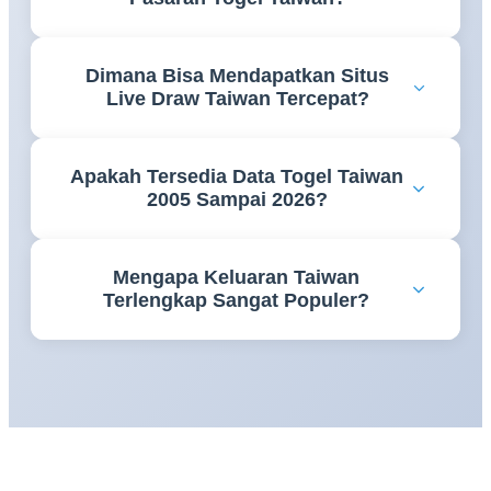
asalnya (dalam hal ini Taiwan Lottery) dan diakui
memenangkan hadiah 4D.
oleh lembaga pengawas lotere dunia seperti WLA
Pasaran Taiwan yang sah secara global tunduk pada
(World Lottery Association).
Dimana Bisa Mendapatkan Situs
standar WLA dan APLA (Asia Pacific Lottery
Live Draw Taiwan Tercepat?
Association). Adapun situs-situs yang
menyediakannya secara online biasanya diawasi
Anda bisa menyaksikannya langsung melalui situs
oleh lisensi komisi perjudian internasional seperti
Apakah Tersedia Data Togel Taiwan
resmi pengundiannya (Taiwan Lottery), melalui
PAGCOR, BMM Testlabs, atau Malta Gaming
2005 Sampai 2026?
situs-situs agen togel terpercaya yang menyediakan
Authority (MGA).
fitur live draw real-time, atau melalui siaran
Ya, tersedia. Situs-situs penyedia data keluaran,
langsung (Live) di platform seperti YouTube pada
Mengapa Keluaran Taiwan
paito warna, dan forum komunitas togel selalu
jam result.
Terlengkap Sangat Populer?
mengarsipkan histori angka secara lengkap dari
tahun-tahun lama (seperti 2005) hingga tahun
Data terlengkap sangat populer dan dicari karena
berjalan (2026) sebagai database acuan.
para pemain togel membutuhkannya untuk
menganalisis pola angka, membaca statistik, dan
membuat rumusan (tarikan paito) untuk
memprediksi angka jitu yang akan keluar pada
putaran berikutnya.