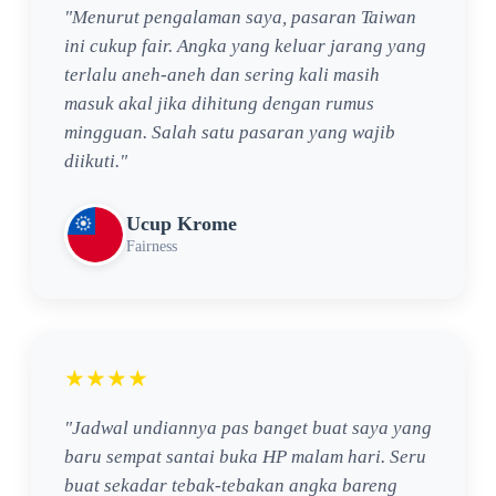
"Menurut pengalaman saya, pasaran Taiwan
ini cukup fair. Angka yang keluar jarang yang
terlalu aneh-aneh dan sering kali masih
masuk akal jika dihitung dengan rumus
mingguan. Salah satu pasaran yang wajib
diikuti."
Ucup Krome
Fairness
★★★★
"Jadwal undiannya pas banget buat saya yang
baru sempat santai buka HP malam hari. Seru
buat sekadar tebak-tebakan angka bareng