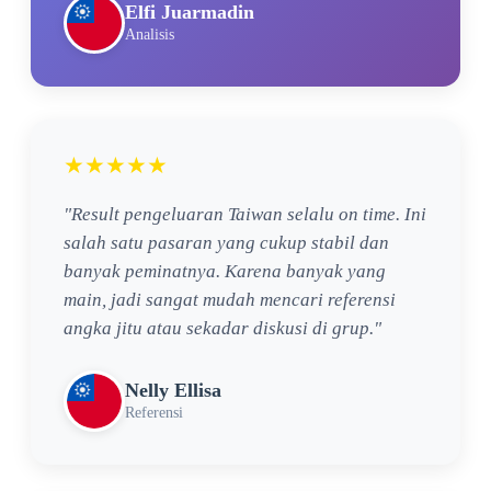
Elfi Juarmadin
Analisis
★★★★★
"Result pengeluaran Taiwan selalu on time. Ini
salah satu pasaran yang cukup stabil dan
banyak peminatnya. Karena banyak yang
main, jadi sangat mudah mencari referensi
angka jitu atau sekadar diskusi di grup."
Nelly Ellisa
Referensi