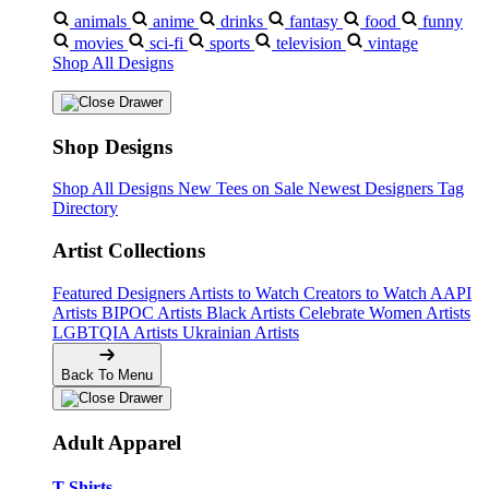
animals
anime
drinks
fantasy
food
funny
movies
sci-fi
sports
television
vintage
Shop All Designs
Shop Designs
Shop All Designs
New Tees on Sale
Newest Designers
Tag
Directory
Artist Collections
Featured Designers
Artists to Watch
Creators to Watch
AAPI
Artists
BIPOC Artists
Black Artists
Celebrate Women Artists
LGBTQIA Artists
Ukrainian Artists
Back To Menu
Adult Apparel
T-Shirts