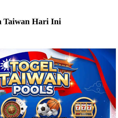
 Taiwan Hari Ini