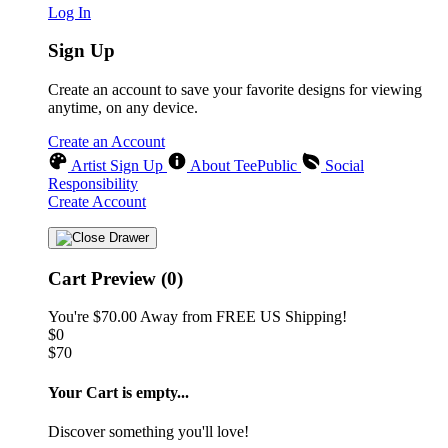
Log In
Sign Up
Create an account to save your favorite designs for viewing
anytime, on any device.
Create an Account
Artist Sign Up
About TeePublic
Social
Responsibility
Create Account
Cart Preview (0)
You're
$70.00
Away from
FREE US Shipping!
$0
$70
Your Cart is empty...
Discover something you'll love!