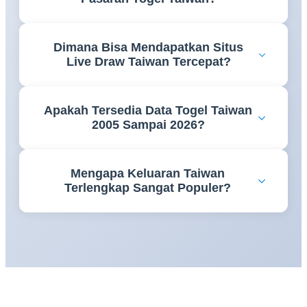
asalnya (dalam hal ini Taiwan Lottery) dan diakui
memenangkan hadiah 4D.
oleh lembaga pengawas lotere dunia seperti WLA
Pasaran Taiwan yang sah secara global tunduk pada
(World Lottery Association).
Dimana Bisa Mendapatkan Situs
standar WLA dan APLA (Asia Pacific Lottery
Live Draw Taiwan Tercepat?
Association). Adapun situs-situs yang
menyediakannya secara online biasanya diawasi
Anda bisa menyaksikannya langsung melalui situs
oleh lisensi komisi perjudian internasional seperti
Apakah Tersedia Data Togel Taiwan
resmi pengundiannya (Taiwan Lottery), melalui
PAGCOR, BMM Testlabs, atau Malta Gaming
2005 Sampai 2026?
situs-situs agen togel terpercaya yang menyediakan
Authority (MGA).
fitur live draw real-time, atau melalui siaran
Ya, tersedia. Situs-situs penyedia data keluaran,
langsung (Live) di platform seperti YouTube pada
Mengapa Keluaran Taiwan
paito warna, dan forum komunitas togel selalu
jam result.
Terlengkap Sangat Populer?
mengarsipkan histori angka secara lengkap dari
tahun-tahun lama (seperti 2005) hingga tahun
Data terlengkap sangat populer dan dicari karena
berjalan (2026) sebagai database acuan.
para pemain togel membutuhkannya untuk
menganalisis pola angka, membaca statistik, dan
membuat rumusan (tarikan paito) untuk
memprediksi angka jitu yang akan keluar pada
putaran berikutnya.