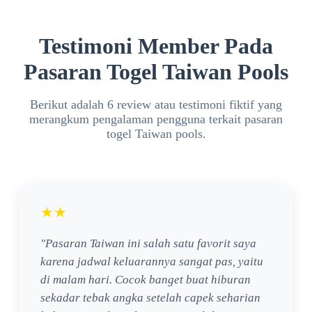
Testimoni Member Pada
Pasaran Togel Taiwan Pools
Berikut adalah 6 review atau testimoni fiktif yang
merangkum pengalaman pengguna terkait pasaran
togel Taiwan pools.
★★
"Pasaran Taiwan ini salah satu favorit saya
karena jadwal keluarannya sangat pas, yaitu
di malam hari. Cocok banget buat hiburan
sekadar tebak angka setelah capek seharian