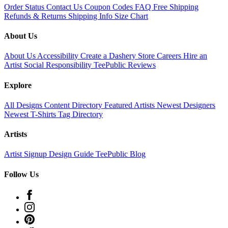
Order Status
Contact Us
Coupon Codes
FAQ
Free Shipping
Refunds & Returns
Shipping Info
Size Chart
About Us
About Us
Accessibility
Create a Dashery Store
Careers
Hire an
Artist
Social Responsibility
TeePublic Reviews
Explore
All Designs
Content Directory
Featured Artists
Newest Designers
Newest T-Shirts
Tag Directory
Artists
Artist Signup
Design Guide
TeePublic Blog
Follow Us