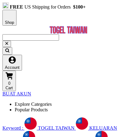
FREE
US Shipping for Orders
$100+
Shop
Account
0
Cart
BUAT AKUN
Explore Categories
Popular Products
Keyword :
TOGEL TAIWAN
KELUARAN