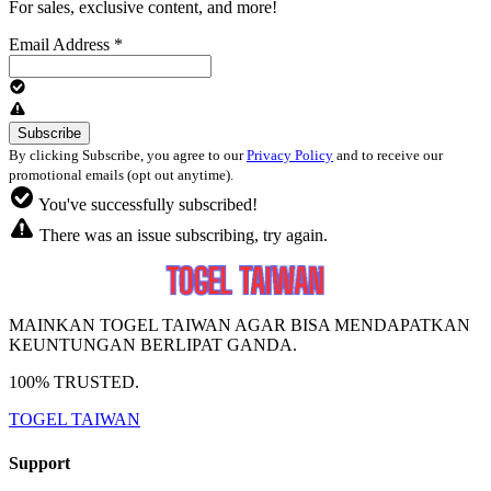
For sales, exclusive content, and more!
Email Address
*
By clicking Subscribe, you agree to our
Privacy Policy
and to receive our
promotional emails (opt out anytime).
You've successfully subscribed!
There was an issue subscribing, try again.
MAINKAN TOGEL TAIWAN AGAR BISA MENDAPATKAN
KEUNTUNGAN BERLIPAT GANDA.
100% TRUSTED.
TOGEL TAIWAN
Support