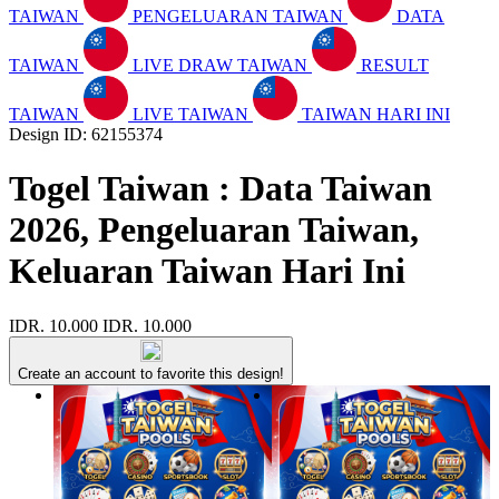
TAIWAN
PENGELUARAN TAIWAN
DATA
TAIWAN
LIVE DRAW TAIWAN
RESULT
TAIWAN
LIVE TAIWAN
TAIWAN HARI INI
Design ID: 62155374
Togel Taiwan : Data Taiwan
2026, Pengeluaran Taiwan,
Keluaran Taiwan Hari Ini
IDR. 10.000
IDR. 10.000
Create an account to favorite this design!