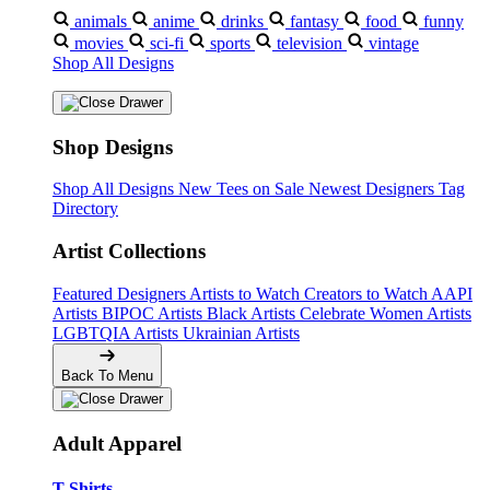
animals
anime
drinks
fantasy
food
funny
movies
sci-fi
sports
television
vintage
Shop All Designs
Shop Designs
Shop All Designs
New Tees on Sale
Newest Designers
Tag
Directory
Artist Collections
Featured Designers
Artists to Watch
Creators to Watch
AAPI
Artists
BIPOC Artists
Black Artists
Celebrate Women Artists
LGBTQIA Artists
Ukrainian Artists
Back To Menu
Adult Apparel
T-Shirts