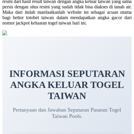
resmi dari hasil result taiwan dengan angka keluar taiwan yang sama
persis dengan situs resmi yang sudah tidak bisa diakses di tanah air.
Maka dari itulah manfaatkanlah website ini sebagai acuan utama
bagi bettor totobet taiwan dalam mendapatkan angka gacor dari
nomor jackpot keluaran togel taiwan hari ini.
INFORMASI SEPUTARAN
ANGKA KELUAR TOGEL
TAIWAN
Pertanyaan dan Jawaban Seputaran Pasaran Togel
Taiwan Pools.