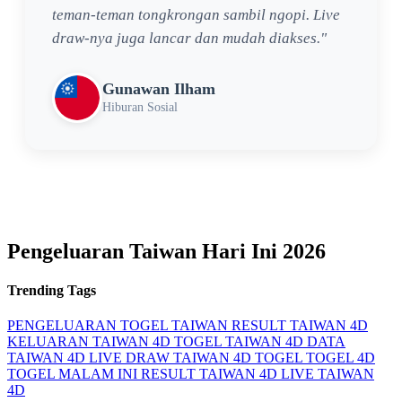
teman-teman tongkrongan sambil ngopi. Live
draw-nya juga lancar dan mudah diakses."
Gunawan Ilham
Hiburan Sosial
Pengeluaran Taiwan Hari Ini 2026
Trending Tags
PENGELUARAN TOGEL TAIWAN
RESULT TAIWAN 4D
KELUARAN TAIWAN 4D
TOGEL TAIWAN 4D
DATA
TAIWAN 4D
LIVE DRAW TAIWAN 4D
TOGEL
TOGEL 4D
TOGEL MALAM INI
RESULT TAIWAN 4D
LIVE TAIWAN
4D