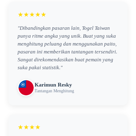
★★★★★
"Dibandingkan pasaran lain, Togel Taiwan
punya ritme angka yang unik. Buat yang suka
menghitung peluang dan menggunakan paito,
pasaran ini memberikan tantangan tersendiri.
Sangat direkomendasikan buat pemain yang
suka pakai statistik."
Karimun Resky
Tantangan Menghitung
★★★★