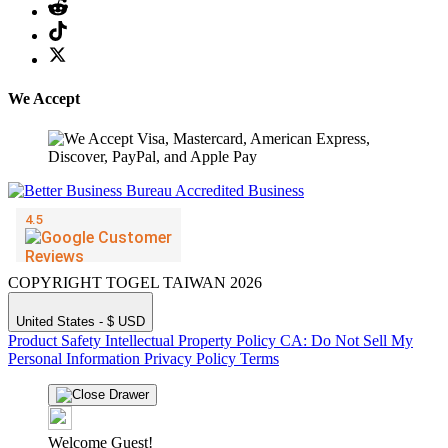
We Accept
COPYRIGHT TOGEL TAIWAN 2026
United States - $ USD
Product Safety
Intellectual Property Policy
CA: Do Not Sell My
Personal Information
Privacy Policy
Terms
Welcome Guest!