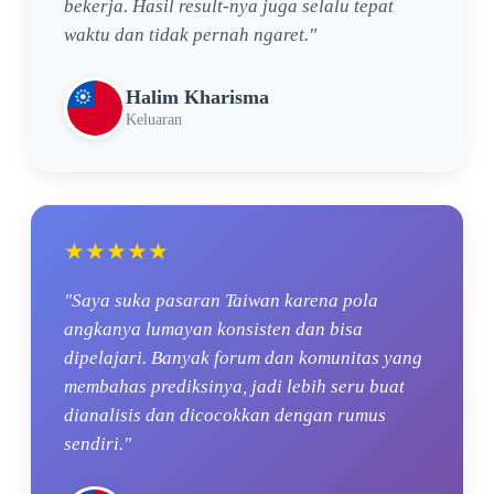
bekerja. Hasil result-nya juga selalu tepat
waktu dan tidak pernah ngaret."
Halim Kharisma
Keluaran
★★★★★
"Saya suka pasaran Taiwan karena pola
angkanya lumayan konsisten dan bisa
dipelajari. Banyak forum dan komunitas yang
membahas prediksinya, jadi lebih seru buat
dianalisis dan dicocokkan dengan rumus
sendiri."