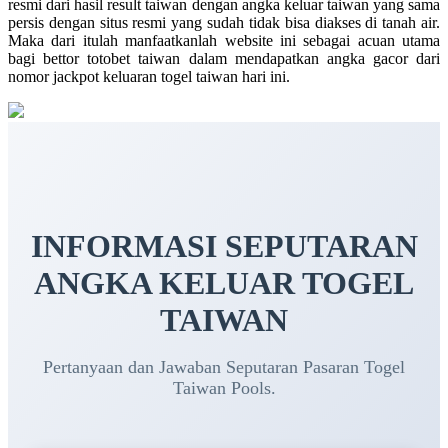
resmi dari hasil result taiwan dengan angka keluar taiwan yang sama
persis dengan situs resmi yang sudah tidak bisa diakses di tanah air.
Maka dari itulah manfaatkanlah website ini sebagai acuan utama
bagi bettor totobet taiwan dalam mendapatkan angka gacor dari
nomor jackpot keluaran togel taiwan hari ini.
INFORMASI SEPUTARAN
ANGKA KELUAR TOGEL
TAIWAN
Pertanyaan dan Jawaban Seputaran Pasaran Togel
Taiwan Pools.