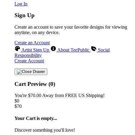
Log In
Sign Up
Create an account to save your favorite designs for viewing
anytime, on any device.
Create an Account
Artist Sign Up
About TeePublic
Social
Responsibility
Create Account
Cart Preview (0)
You're
$70.00
Away from
FREE US Shipping!
$0
$70
Your Cart is empty...
Discover something you'll love!