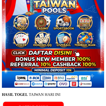
HASIL TOGEL
TAIWAN HARI INI