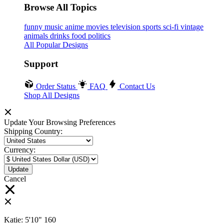
Browse All Topics
funny
music
anime
movies
television
sports
sci-fi
vintage
animals
drinks
food
politics
All Popular Designs
Support
Order Status
FAQ
Contact Us
Shop All Designs
Update Your Browsing Preferences
Shipping Country:
Currency:
Cancel
Katie:
5'10"
160