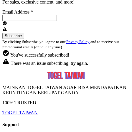
For sales, exclusive content, and more!
Email Address
*
By clicking Subscribe, you agree to our
Privacy Policy
and to receive our
promotional emails (opt out anytime).
You've successfully subscribed!
There was an issue subscribing, try again.
MAINKAN TOGEL TAIWAN AGAR BISA MENDAPATKAN
KEUNTUNGAN BERLIPAT GANDA.
100% TRUSTED.
TOGEL TAIWAN
Support