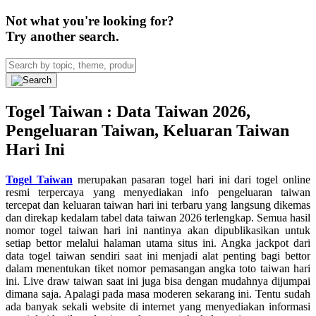
Not what you're looking for?
Try another search.
Togel Taiwan : Data Taiwan 2026,
Pengeluaran Taiwan, Keluaran Taiwan
Hari Ini
Togel Taiwan
merupakan pasaran togel hari ini dari togel online
resmi terpercaya yang menyediakan info pengeluaran taiwan
tercepat dan keluaran taiwan hari ini terbaru yang langsung dikemas
dan direkap kedalam tabel data taiwan 2026 terlengkap. Semua hasil
nomor togel taiwan hari ini nantinya akan dipublikasikan untuk
setiap bettor melalui halaman utama situs ini. Angka jackpot dari
data togel taiwan sendiri saat ini menjadi alat penting bagi bettor
dalam menentukan tiket nomor pemasangan angka toto taiwan hari
ini. Live draw taiwan saat ini juga bisa dengan mudahnya dijumpai
dimana saja. Apalagi pada masa moderen sekarang ini. Tentu sudah
ada banyak sekali website di internet yang menyediakan informasi