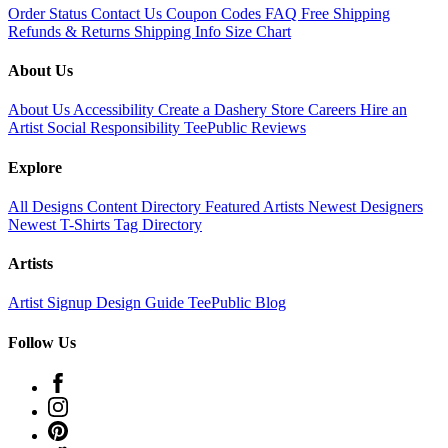
Order Status
Contact Us
Coupon Codes
FAQ
Free Shipping
Refunds & Returns
Shipping Info
Size Chart
About Us
About Us
Accessibility
Create a Dashery Store
Careers
Hire an
Artist
Social Responsibility
TeePublic Reviews
Explore
All Designs
Content Directory
Featured Artists
Newest Designers
Newest T-Shirts
Tag Directory
Artists
Artist Signup
Design Guide
TeePublic Blog
Follow Us