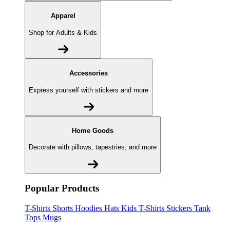
Apparel
Shop for Adults & Kids
Accessories
Express yourself with stickers and more
Home Goods
Decorate with pillows, tapestries, and more
Popular Products
T-Shirts
Shorts
Hoodies
Hats
Kids T-Shirts
Stickers
Tank
Tops
Mugs