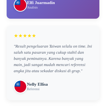
Elfi Juarmadin
Analisis
★★★★★
"Result pengeluaran Taiwan selalu on time. Ini
salah satu pasaran yang cukup stabil dan
banyak peminatnya. Karena banyak yang
main, jadi sangat mudah mencari referensi
angka jitu atau sekadar diskusi di grup."
Nelly Ellisa
Referensi