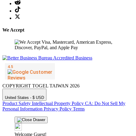
We Accept
COPYRIGHT TOGEL TAIWAN 2026
United States - $ USD
Product Safety
Intellectual Property Policy
CA: Do Not Sell My
Personal Information
Privacy Policy
Terms
Welcome Guest!