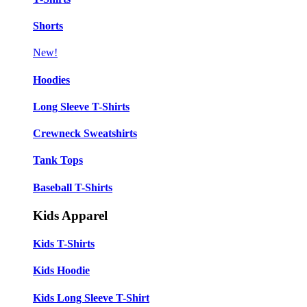
Shorts
New!
Hoodies
Long Sleeve T-Shirts
Crewneck Sweatshirts
Tank Tops
Baseball T-Shirts
Kids Apparel
Kids T-Shirts
Kids Hoodie
Kids Long Sleeve T-Shirt