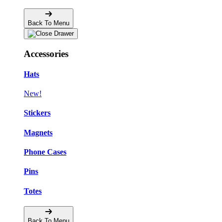
Back To Menu
Accessories
Hats
New!
Stickers
Magnets
Phone Cases
Pins
Totes
Back To Menu