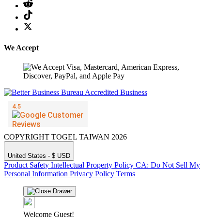
We Accept
COPYRIGHT TOGEL TAIWAN 2026
United States - $ USD
Product Safety
Intellectual Property Policy
CA: Do Not Sell My
Personal Information
Privacy Policy
Terms
Welcome Guest!