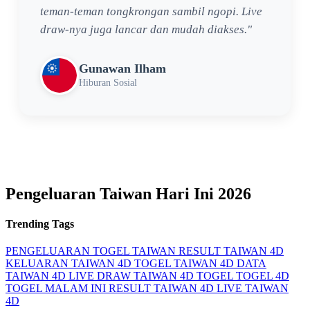
teman-teman tongkrongan sambil ngopi. Live
draw-nya juga lancar dan mudah diakses."
Gunawan Ilham
Hiburan Sosial
Pengeluaran Taiwan Hari Ini 2026
Trending Tags
PENGELUARAN TOGEL TAIWAN
RESULT TAIWAN 4D
KELUARAN TAIWAN 4D
TOGEL TAIWAN 4D
DATA
TAIWAN 4D
LIVE DRAW TAIWAN 4D
TOGEL
TOGEL 4D
TOGEL MALAM INI
RESULT TAIWAN 4D
LIVE TAIWAN
4D