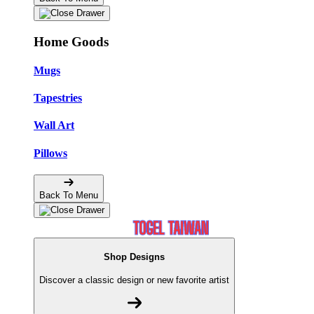
Home Goods
Mugs
Tapestries
Wall Art
Pillows
Back To Menu
Shop Designs
Discover a classic design or new favorite artist