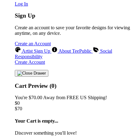
Log In
Sign Up
Create an account to save your favorite designs for viewing
anytime, on any device.
Create an Account
Artist Sign Up
About TeePublic
Social
Responsibility
Create Account
Cart Preview (0)
You're
$70.00
Away from
FREE US Shipping!
$0
$70
Your Cart is empty...
Discover something you'll love!