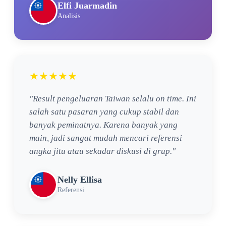
Elfi Juarmadin
Analisis
★★★★★
"Result pengeluaran Taiwan selalu on time. Ini
salah satu pasaran yang cukup stabil dan
banyak peminatnya. Karena banyak yang
main, jadi sangat mudah mencari referensi
angka jitu atau sekadar diskusi di grup."
Nelly Ellisa
Referensi