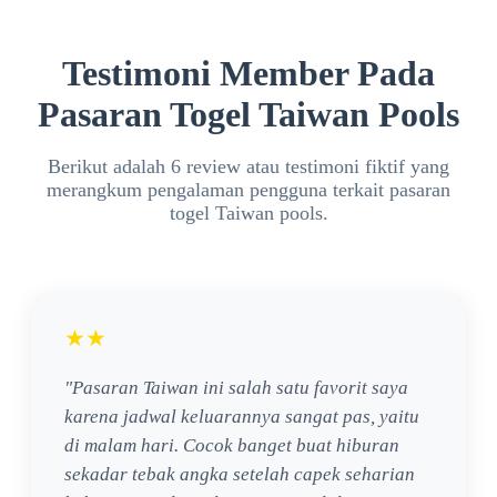
Testimoni Member Pada
Pasaran Togel Taiwan Pools
Berikut adalah 6 review atau testimoni fiktif yang
merangkum pengalaman pengguna terkait pasaran
togel Taiwan pools.
★★
"Pasaran Taiwan ini salah satu favorit saya
karena jadwal keluarannya sangat pas, yaitu
di malam hari. Cocok banget buat hiburan
sekadar tebak angka setelah capek seharian