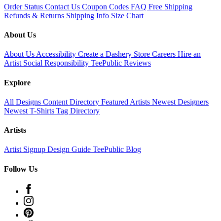
Order Status
Contact Us
Coupon Codes
FAQ
Free Shipping
Refunds & Returns
Shipping Info
Size Chart
About Us
About Us
Accessibility
Create a Dashery Store
Careers
Hire an
Artist
Social Responsibility
TeePublic Reviews
Explore
All Designs
Content Directory
Featured Artists
Newest Designers
Newest T-Shirts
Tag Directory
Artists
Artist Signup
Design Guide
TeePublic Blog
Follow Us