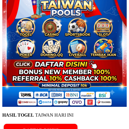
HASIL TOGEL
TAIWAN HARI INI