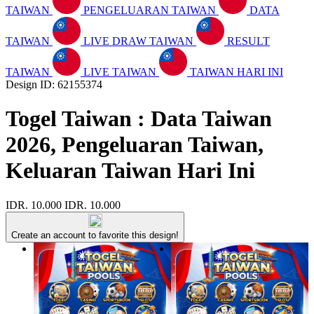
TAIWAN
PENGELUARAN TAIWAN
DATA
TAIWAN
LIVE DRAW TAIWAN
RESULT
TAIWAN
LIVE TAIWAN
TAIWAN HARI INI
Design ID: 62155374
Togel Taiwan : Data Taiwan
2026, Pengeluaran Taiwan,
Keluaran Taiwan Hari Ini
IDR. 10.000
IDR. 10.000
Create an account to favorite this design!