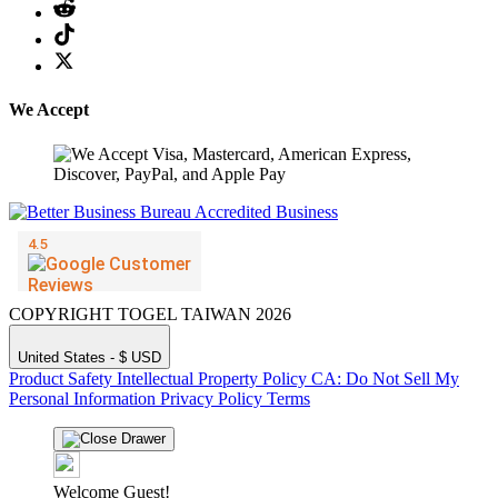
We Accept
COPYRIGHT TOGEL TAIWAN 2026
United States - $ USD
Product Safety
Intellectual Property Policy
CA: Do Not Sell My
Personal Information
Privacy Policy
Terms
Welcome Guest!