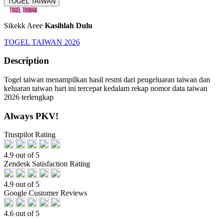
TOGEL TAIWAN
Sikekk Aeee
Kasihlah Dulu
TOGEL TAIWAN 2026
Description
Togel taiwan menampilkan hasil resmi dari pengeluaran taiwan dan
keluaran taiwan hari ini tercepat kedalam rekap nomor data taiwan
2026 terlengkap
Always PKV!
Trustpilot Rating
4.9 out of 5
Zendesk Satisfaction Rating
4.9 out of 5
Google Customer Reviews
4.6 out of 5