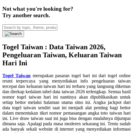
Not what you're looking for?
Try another search.
Togel Taiwan : Data Taiwan 2026,
Pengeluaran Taiwan, Keluaran Taiwan
Hari Ini
Togel Taiwan
merupakan pasaran togel hari ini dari togel online
resmi terpercaya yang menyediakan info pengeluaran taiwan
tercepat dan keluaran taiwan hari ini terbaru yang langsung dikemas
dan direkap kedalam tabel data taiwan 2026 terlengkap. Semua hasil
nomor togel taiwan hari ini nantinya akan dipublikasikan untuk
setiap bettor melalui halaman utama situs ini. Angka jackpot dari
data togel taiwan sendiri saat ini menjadi alat penting bagi bettor
dalam menentukan tiket nomor pemasangan angka toto taiwan hari
ini. Live draw taiwan saat ini juga bisa dengan mudahnya dijumpai
dimana saja. Apalagi pada masa moderen sekarang ini. Tentu sudah
ada banyak sekali website di internet yang menyediakan informasi