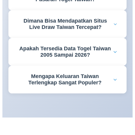
asalnya (dalam hal ini Taiwan Lottery) dan diakui
memenangkan hadiah 4D.
oleh lembaga pengawas lotere dunia seperti WLA
Pasaran Taiwan yang sah secara global tunduk pada
(World Lottery Association).
Dimana Bisa Mendapatkan Situs
standar WLA dan APLA (Asia Pacific Lottery
Live Draw Taiwan Tercepat?
Association). Adapun situs-situs yang
menyediakannya secara online biasanya diawasi
Anda bisa menyaksikannya langsung melalui situs
oleh lisensi komisi perjudian internasional seperti
Apakah Tersedia Data Togel Taiwan
resmi pengundiannya (Taiwan Lottery), melalui
PAGCOR, BMM Testlabs, atau Malta Gaming
2005 Sampai 2026?
situs-situs agen togel terpercaya yang menyediakan
Authority (MGA).
fitur live draw real-time, atau melalui siaran
Ya, tersedia. Situs-situs penyedia data keluaran,
langsung (Live) di platform seperti YouTube pada
Mengapa Keluaran Taiwan
paito warna, dan forum komunitas togel selalu
jam result.
Terlengkap Sangat Populer?
mengarsipkan histori angka secara lengkap dari
tahun-tahun lama (seperti 2005) hingga tahun
Data terlengkap sangat populer dan dicari karena
berjalan (2026) sebagai database acuan.
para pemain togel membutuhkannya untuk
menganalisis pola angka, membaca statistik, dan
membuat rumusan (tarikan paito) untuk
memprediksi angka jitu yang akan keluar pada
putaran berikutnya.