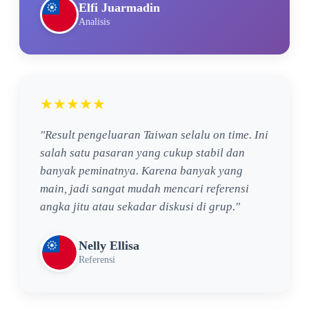
Elfi Juarmadin
Analisis
★★★★★
"Result pengeluaran Taiwan selalu on time. Ini
salah satu pasaran yang cukup stabil dan
banyak peminatnya. Karena banyak yang
main, jadi sangat mudah mencari referensi
angka jitu atau sekadar diskusi di grup."
Nelly Ellisa
Referensi