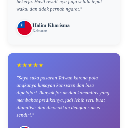
bekerja. Hasil result-nya juga selalu tepat
waktu dan tidak pernah ngaret."
Halim Kharisma
Keluaran
★★★★★
"Saya suka pasaran Taiwan karena pola
angkanya lumayan konsisten dan bisa
dipelajari. Banyak forum dan komunitas yang
membahas prediksinya, jadi lebih seru buat
dianalisis dan dicocokkan dengan rumus
sendiri."