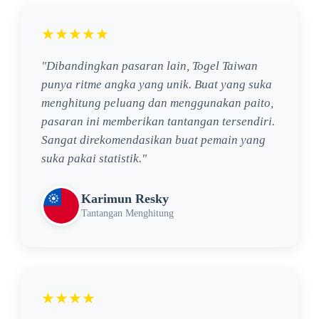
★★★★★
"Dibandingkan pasaran lain, Togel Taiwan
punya ritme angka yang unik. Buat yang suka
menghitung peluang dan menggunakan paito,
pasaran ini memberikan tantangan tersendiri.
Sangat direkomendasikan buat pemain yang
suka pakai statistik."
Karimun Resky
Tantangan Menghitung
★★★★