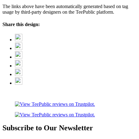
The links above have been automatically generated based on tag
usage by third-party designers on the TeePublic platform.
Share this design:
Subscribe to Our Newsletter