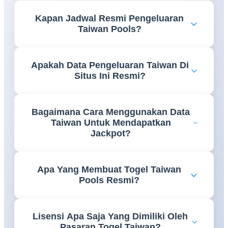
Kapan Jadwal Resmi Pengeluaran
Taiwan Pools?
Seluruh hasil undian Taiwan Prize dirilis setiap hari
Apakah Data Pengeluaran Taiwan Di
secara rutin. Proses pengundian live draw Taiwan
Situs Ini Resmi?
biasanya selesai dan diupdate ke dalam tabel data
kami tepat pada pukul 23.00 WIB. Pastikan Anda
Ya, tentu saja. Seluruh angka yang kami tayangkan
mengecek di jam tersebut untuk mendapatkan angka
Bagaimana Cara Menggunakan Data
di dalam tabel data Taiwan terkoneksi langsung
tercepat dan resmi.
Taiwan Untuk Mendapatkan
dengan situs resmi Taiwan Pools menggunakan
Jackpot?
teknologi API. Ini menjamin akurasi 100% dan
meminimalisir kesalahan input manual, sehingga
Banyak pemain profesional menggunakan data
Anda mendapatkan hasil yang valid dan berlisensi.
Apa Yang Membuat Togel Taiwan
Taiwan terlengkap kami untuk melakukan analisis
Pools Resmi?
pola. Dengan meriset hasil keluaran dari periode-
periode sebelumnya, Anda dapat merumuskan
Sebuah pasaran togel dianggap resmi jika dikelola
angka main jitu dan menentukan strategi tarung
Lisensi Apa Saja Yang Dimiliki Oleh
langsung oleh otoritas atau pemerintah negara
yang lebih bijak untuk memperbesar peluang
Pasaran Togel Taiwan?