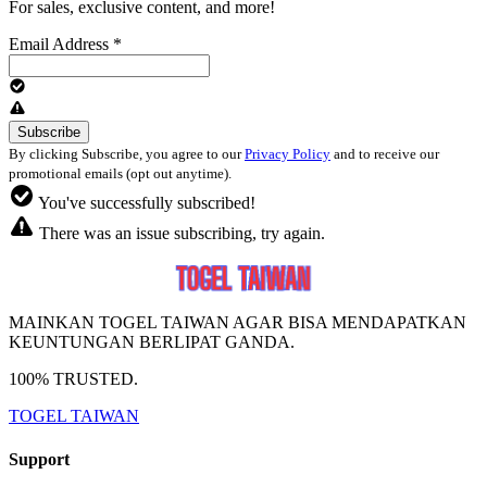
For sales, exclusive content, and more!
Email Address
*
By clicking Subscribe, you agree to our
Privacy Policy
and to receive our
promotional emails (opt out anytime).
You've successfully subscribed!
There was an issue subscribing, try again.
MAINKAN TOGEL TAIWAN AGAR BISA MENDAPATKAN
KEUNTUNGAN BERLIPAT GANDA.
100% TRUSTED.
TOGEL TAIWAN
Support