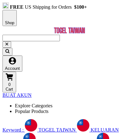
FREE
US Shipping for Orders
$100+
Shop
Account
0
Cart
BUAT AKUN
Explore Categories
Popular Products
Keyword :
TOGEL TAIWAN
KELUARAN