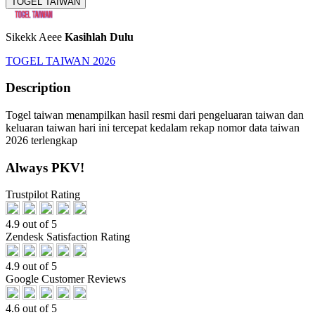
TOGEL TAIWAN
Sikekk Aeee
Kasihlah Dulu
TOGEL TAIWAN 2026
Description
Togel taiwan menampilkan hasil resmi dari pengeluaran taiwan dan
keluaran taiwan hari ini tercepat kedalam rekap nomor data taiwan
2026 terlengkap
Always PKV!
Trustpilot Rating
4.9 out of 5
Zendesk Satisfaction Rating
4.9 out of 5
Google Customer Reviews
4.6 out of 5