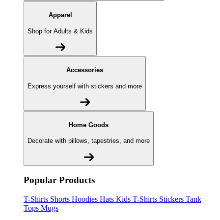
Apparel
Shop for Adults & Kids
Accessories
Express yourself with stickers and more
Home Goods
Decorate with pillows, tapestries, and more
Popular Products
T-Shirts
Shorts
Hoodies
Hats
Kids T-Shirts
Stickers
Tank
Tops
Mugs