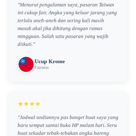
"Menurut pengalaman saya, pasaran Taiwan
ini cukup fair. Angka yang keluar jarang yang
terlalu aneh-aneh dan sering kali masih
masuk akal jika dihitung dengan rumus
mingguan. Salah satu pasaran yang wajib
diikuti."
Ucup Krome
Fairness
★★★★
"Jadwal undiannya pas banget buat saya yang
baru sempat santai buka HP malam hari. Seru
buat sekadar tebak-tebakan angka bareng