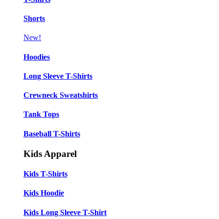
Shorts
New!
Hoodies
Long Sleeve T-Shirts
Crewneck Sweatshirts
Tank Tops
Baseball T-Shirts
Kids Apparel
Kids T-Shirts
Kids Hoodie
Kids Long Sleeve T-Shirt