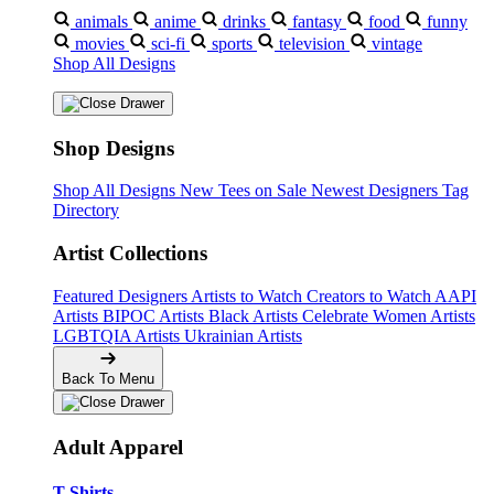
animals
anime
drinks
fantasy
food
funny
movies
sci-fi
sports
television
vintage
Shop All Designs
Shop Designs
Shop All Designs
New Tees on Sale
Newest Designers
Tag
Directory
Artist Collections
Featured Designers
Artists to Watch
Creators to Watch
AAPI
Artists
BIPOC Artists
Black Artists
Celebrate Women Artists
LGBTQIA Artists
Ukrainian Artists
Back To Menu
Adult Apparel
T-Shirts