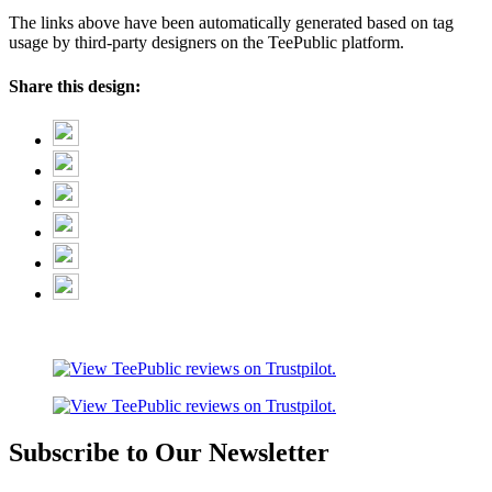
The links above have been automatically generated based on tag
usage by third-party designers on the TeePublic platform.
Share this design:
Subscribe to Our Newsletter