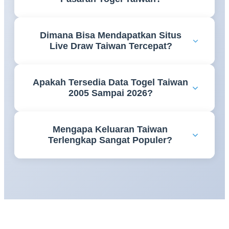
asalnya (dalam hal ini Taiwan Lottery) dan diakui
memenangkan hadiah 4D.
oleh lembaga pengawas lotere dunia seperti WLA
Pasaran Taiwan yang sah secara global tunduk pada
(World Lottery Association).
Dimana Bisa Mendapatkan Situs
standar WLA dan APLA (Asia Pacific Lottery
Live Draw Taiwan Tercepat?
Association). Adapun situs-situs yang
menyediakannya secara online biasanya diawasi
Anda bisa menyaksikannya langsung melalui situs
oleh lisensi komisi perjudian internasional seperti
Apakah Tersedia Data Togel Taiwan
resmi pengundiannya (Taiwan Lottery), melalui
PAGCOR, BMM Testlabs, atau Malta Gaming
2005 Sampai 2026?
situs-situs agen togel terpercaya yang menyediakan
Authority (MGA).
fitur live draw real-time, atau melalui siaran
Ya, tersedia. Situs-situs penyedia data keluaran,
langsung (Live) di platform seperti YouTube pada
Mengapa Keluaran Taiwan
paito warna, dan forum komunitas togel selalu
jam result.
Terlengkap Sangat Populer?
mengarsipkan histori angka secara lengkap dari
tahun-tahun lama (seperti 2005) hingga tahun
Data terlengkap sangat populer dan dicari karena
berjalan (2026) sebagai database acuan.
para pemain togel membutuhkannya untuk
menganalisis pola angka, membaca statistik, dan
membuat rumusan (tarikan paito) untuk
memprediksi angka jitu yang akan keluar pada
putaran berikutnya.