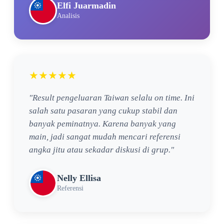
Elfi Juarmadin
Analisis
★★★★★
"Result pengeluaran Taiwan selalu on time. Ini
salah satu pasaran yang cukup stabil dan
banyak peminatnya. Karena banyak yang
main, jadi sangat mudah mencari referensi
angka jitu atau sekadar diskusi di grup."
Nelly Ellisa
Referensi