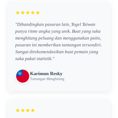
★★★★★
"Dibandingkan pasaran lain, Togel Taiwan
punya ritme angka yang unik. Buat yang suka
menghitung peluang dan menggunakan paito,
pasaran ini memberikan tantangan tersendiri.
Sangat direkomendasikan buat pemain yang
suka pakai statistik."
Karimun Resky
Tantangan Menghitung
★★★★