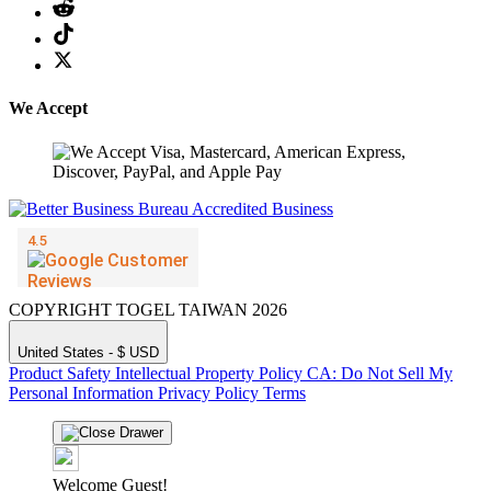
We Accept
COPYRIGHT TOGEL TAIWAN 2026
United States - $ USD
Product Safety
Intellectual Property Policy
CA: Do Not Sell My
Personal Information
Privacy Policy
Terms
Welcome Guest!