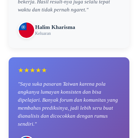
bekerja. Hasil result-nya juga selalu tepat
waktu dan tidak pernah ngaret."
Halim Kharisma
Keluaran
★★★★★
"Saya suka pasaran Taiwan karena pola
angkanya lumayan konsisten dan bisa
dipelajari. Banyak forum dan komunitas yang
membahas prediksinya, jadi lebih seru buat
dianalisis dan dicocokkan dengan rumus
sendiri."