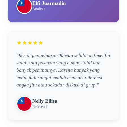
Elfi Juarmadin
Analisis
★★★★★
"Result pengeluaran Taiwan selalu on time. Ini
salah satu pasaran yang cukup stabil dan
banyak peminatnya. Karena banyak yang
main, jadi sangat mudah mencari referensi
angka jitu atau sekadar diskusi di grup."
Nelly Ellisa
Referensi