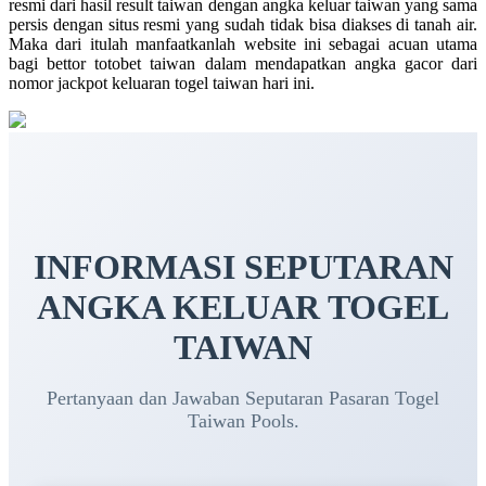
resmi dari hasil result taiwan dengan angka keluar taiwan yang sama
persis dengan situs resmi yang sudah tidak bisa diakses di tanah air.
Maka dari itulah manfaatkanlah website ini sebagai acuan utama
bagi bettor totobet taiwan dalam mendapatkan angka gacor dari
nomor jackpot keluaran togel taiwan hari ini.
INFORMASI SEPUTARAN
ANGKA KELUAR TOGEL
TAIWAN
Pertanyaan dan Jawaban Seputaran Pasaran Togel
Taiwan Pools.