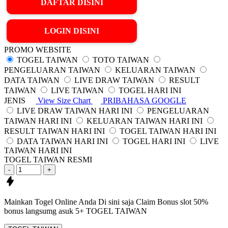
DAFTAR DISINI
LOGIN DISINI
PROMO WEBSITE
TOGEL TAIWAN
TOTO TAIWAN
PENGELUARAN TAIWAN
KELUARAN TAIWAN
DATA TAIWAN
LIVE DRAW TAIWAN
RESULT
TAIWAN
LIVE TAIWAN
TOGEL HARI INI
JENIS
View Size Chart
PRIBAHASA GOOGLE
LIVE DRAW TAIWAN HARI INI
PENGELUARAN
TAIWAN HARI INI
KELUARAN TAIWAN HARI INI
RESULT TAIWAN HARI INI
TOGEL TAIWAN HARI INI
DATA TAIWAN HARI INI
TOGEL HARI INI
LIVE
TAIWAN HARI INI
TOGEL TAIWAN RESMI
-
+
Mainkan Togel Online Anda Di sini saja
Claim Bonus slot 50%
bonus langsumg asuk
5+ TOGEL TAIWAN