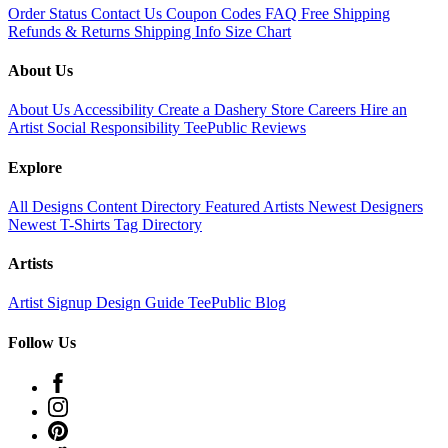
Order Status
Contact Us
Coupon Codes
FAQ
Free Shipping
Refunds & Returns
Shipping Info
Size Chart
About Us
About Us
Accessibility
Create a Dashery Store
Careers
Hire an
Artist
Social Responsibility
TeePublic Reviews
Explore
All Designs
Content Directory
Featured Artists
Newest Designers
Newest T-Shirts
Tag Directory
Artists
Artist Signup
Design Guide
TeePublic Blog
Follow Us