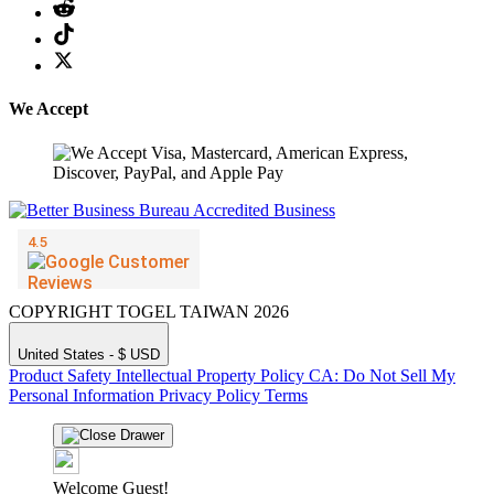
We Accept
COPYRIGHT TOGEL TAIWAN 2026
United States - $ USD
Product Safety
Intellectual Property Policy
CA: Do Not Sell My
Personal Information
Privacy Policy
Terms
Welcome Guest!