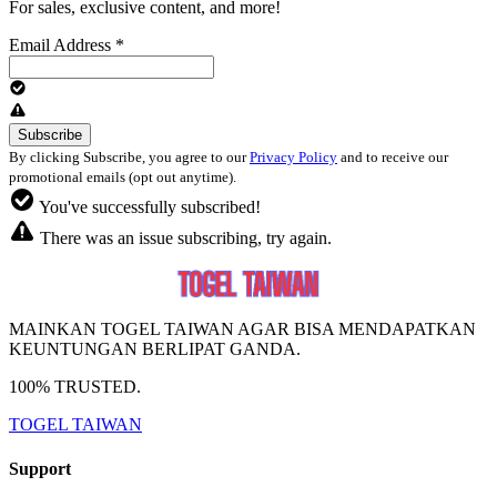
For sales, exclusive content, and more!
Email Address
*
By clicking Subscribe, you agree to our
Privacy Policy
and to receive our
promotional emails (opt out anytime).
You've successfully subscribed!
There was an issue subscribing, try again.
MAINKAN TOGEL TAIWAN AGAR BISA MENDAPATKAN
KEUNTUNGAN BERLIPAT GANDA.
100% TRUSTED.
TOGEL TAIWAN
Support