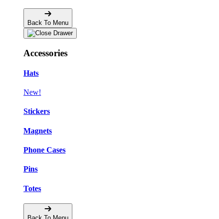
Back To Menu
Accessories
Hats
New!
Stickers
Magnets
Phone Cases
Pins
Totes
Back To Menu