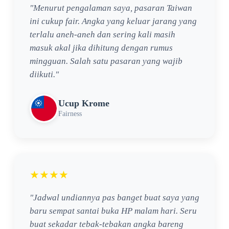
"Menurut pengalaman saya, pasaran Taiwan
ini cukup fair. Angka yang keluar jarang yang
terlalu aneh-aneh dan sering kali masih
masuk akal jika dihitung dengan rumus
mingguan. Salah satu pasaran yang wajib
diikuti."
Ucup Krome
Fairness
★★★★
"Jadwal undiannya pas banget buat saya yang
baru sempat santai buka HP malam hari. Seru
buat sekadar tebak-tebakan angka bareng