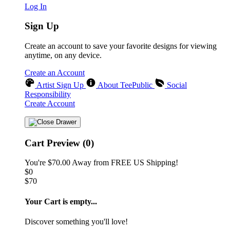
Log In
Sign Up
Create an account to save your favorite designs for viewing
anytime, on any device.
Create an Account
Artist Sign Up
About TeePublic
Social
Responsibility
Create Account
Cart Preview (0)
You're
$70.00
Away from
FREE US Shipping!
$0
$70
Your Cart is empty...
Discover something you'll love!