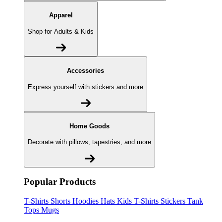
Apparel
Shop for Adults & Kids
Accessories
Express yourself with stickers and more
Home Goods
Decorate with pillows, tapestries, and more
Popular Products
T-Shirts
Shorts
Hoodies
Hats
Kids T-Shirts
Stickers
Tank
Tops
Mugs