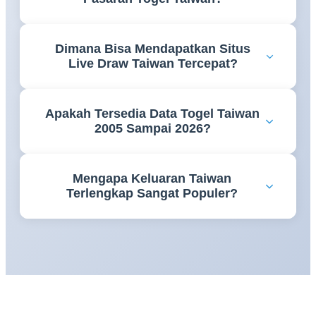
asalnya (dalam hal ini Taiwan Lottery) dan diakui
memenangkan hadiah 4D.
oleh lembaga pengawas lotere dunia seperti WLA
Pasaran Taiwan yang sah secara global tunduk pada
(World Lottery Association).
Dimana Bisa Mendapatkan Situs
standar WLA dan APLA (Asia Pacific Lottery
Live Draw Taiwan Tercepat?
Association). Adapun situs-situs yang
menyediakannya secara online biasanya diawasi
Anda bisa menyaksikannya langsung melalui situs
oleh lisensi komisi perjudian internasional seperti
Apakah Tersedia Data Togel Taiwan
resmi pengundiannya (Taiwan Lottery), melalui
PAGCOR, BMM Testlabs, atau Malta Gaming
2005 Sampai 2026?
situs-situs agen togel terpercaya yang menyediakan
Authority (MGA).
fitur live draw real-time, atau melalui siaran
Ya, tersedia. Situs-situs penyedia data keluaran,
langsung (Live) di platform seperti YouTube pada
Mengapa Keluaran Taiwan
paito warna, dan forum komunitas togel selalu
jam result.
Terlengkap Sangat Populer?
mengarsipkan histori angka secara lengkap dari
tahun-tahun lama (seperti 2005) hingga tahun
Data terlengkap sangat populer dan dicari karena
berjalan (2026) sebagai database acuan.
para pemain togel membutuhkannya untuk
menganalisis pola angka, membaca statistik, dan
membuat rumusan (tarikan paito) untuk
memprediksi angka jitu yang akan keluar pada
putaran berikutnya.