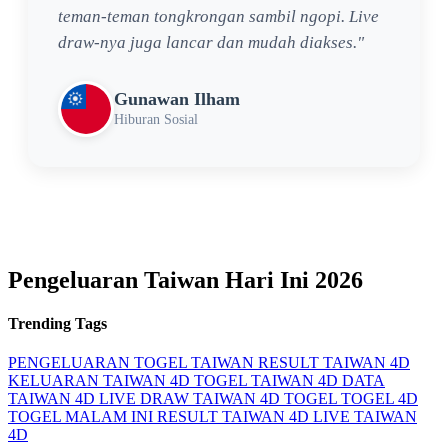
teman-teman tongkrongan sambil ngopi. Live
draw-nya juga lancar dan mudah diakses."
Gunawan Ilham
Hiburan Sosial
Pengeluaran Taiwan Hari Ini 2026
Trending Tags
PENGELUARAN TOGEL TAIWAN
RESULT TAIWAN 4D
KELUARAN TAIWAN 4D
TOGEL TAIWAN 4D
DATA
TAIWAN 4D
LIVE DRAW TAIWAN 4D
TOGEL
TOGEL 4D
TOGEL MALAM INI
RESULT TAIWAN 4D
LIVE TAIWAN
4D