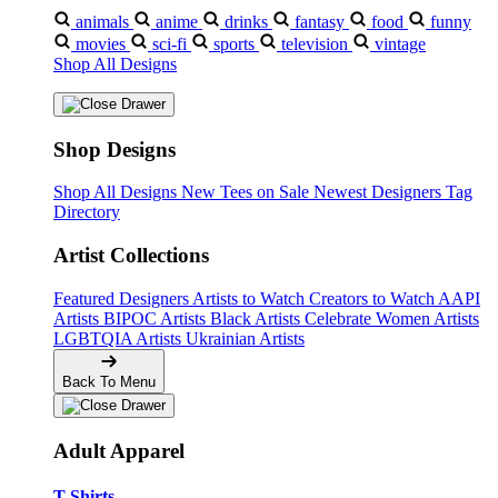
animals
anime
drinks
fantasy
food
funny
movies
sci-fi
sports
television
vintage
Shop All Designs
Shop Designs
Shop All Designs
New Tees on Sale
Newest Designers
Tag
Directory
Artist Collections
Featured Designers
Artists to Watch
Creators to Watch
AAPI
Artists
BIPOC Artists
Black Artists
Celebrate Women Artists
LGBTQIA Artists
Ukrainian Artists
Back To Menu
Adult Apparel
T-Shirts