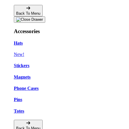
Back To Menu
Accessories
Hats
New!
Stickers
Magnets
Phone Cases
Pins
Totes
Back To Menu