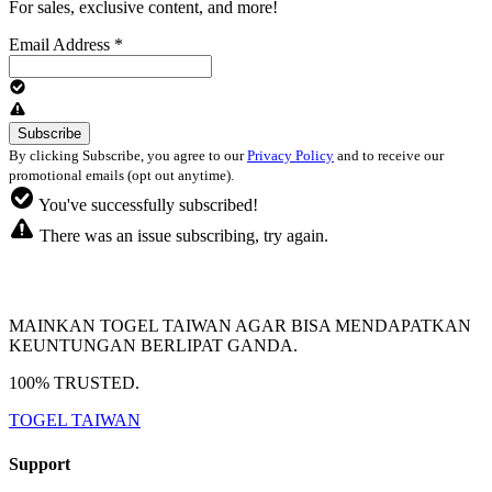
For sales, exclusive content, and more!
Email Address
*
By clicking Subscribe, you agree to our
Privacy Policy
and to receive our
promotional emails (opt out anytime).
You've successfully subscribed!
There was an issue subscribing, try again.
MAINKAN TOGEL TAIWAN AGAR BISA MENDAPATKAN
KEUNTUNGAN BERLIPAT GANDA.
100% TRUSTED.
TOGEL TAIWAN
Support