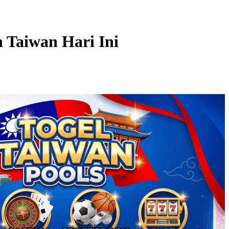
 Taiwan Hari Ini