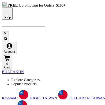
FREE
US Shipping for Orders
$100+
Shop
Account
0
Cart
BUAT AKUN
Explore Categories
Popular Products
Keyword :
TOGEL TAIWAN
KELUARAN TAIWA