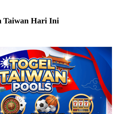
 Taiwan Hari Ini