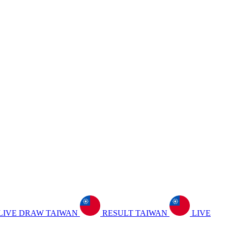
LIVE DRAW TAIWAN
RESULT TAIWAN
LIVE