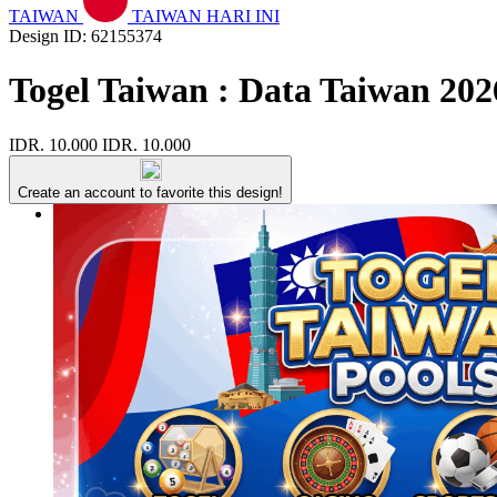
TAIWAN
TAIWAN HARI INI
Design ID: 62155374
Togel Taiwan : Data Taiwan 202
IDR. 10.000
IDR. 10.000
Create an account to favorite this design!