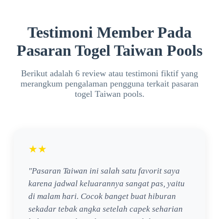
Testimoni Member Pada
Pasaran Togel Taiwan Pools
Berikut adalah 6 review atau testimoni fiktif yang
merangkum pengalaman pengguna terkait pasaran
togel Taiwan pools.
★★
"Pasaran Taiwan ini salah satu favorit saya
karena jadwal keluarannya sangat pas, yaitu
di malam hari. Cocok banget buat hiburan
sekadar tebak angka setelah capek seharian