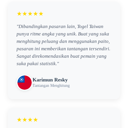
★★★★★
"Dibandingkan pasaran lain, Togel Taiwan
punya ritme angka yang unik. Buat yang suka
menghitung peluang dan menggunakan paito,
pasaran ini memberikan tantangan tersendiri.
Sangat direkomendasikan buat pemain yang
suka pakai statistik."
Karimun Resky
Tantangan Menghitung
★★★★