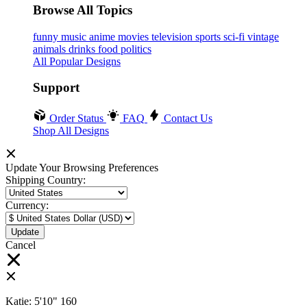
Browse All Topics
funny
music
anime
movies
television
sports
sci-fi
vintage
animals
drinks
food
politics
All Popular Designs
Support
Order Status
FAQ
Contact Us
Shop All Designs
Update Your Browsing Preferences
Shipping Country:
Currency:
Cancel
Katie:
5'10"
160