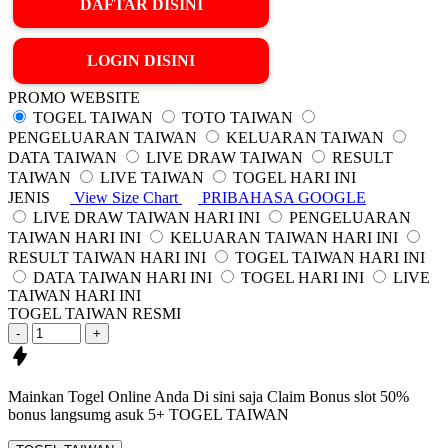
DAFTAR DISINI
LOGIN DISINI
PROMO WEBSITE
TOGEL TAIWAN
TOTO TAIWAN
PENGELUARAN TAIWAN
KELUARAN TAIWAN
DATA TAIWAN
LIVE DRAW TAIWAN
RESULT
TAIWAN
LIVE TAIWAN
TOGEL HARI INI
JENIS
View Size Chart
PRIBAHASA GOOGLE
LIVE DRAW TAIWAN HARI INI
PENGELUARAN
TAIWAN HARI INI
KELUARAN TAIWAN HARI INI
RESULT TAIWAN HARI INI
TOGEL TAIWAN HARI INI
DATA TAIWAN HARI INI
TOGEL HARI INI
LIVE
TAIWAN HARI INI
TOGEL TAIWAN RESMI
-
+
Mainkan Togel Online Anda Di sini saja
Claim Bonus slot 50%
bonus langsumg asuk
5+ TOGEL TAIWAN