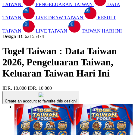
TAIWAN
PENGELUARAN TAIWAN
DATA
TAIWAN
LIVE DRAW TAIWAN
RESULT
TAIWAN
LIVE TAIWAN
TAIWAN HARI INI
Design ID: 62155374
Togel Taiwan : Data Taiwan
2026, Pengeluaran Taiwan,
Keluaran Taiwan Hari Ini
IDR. 10.000
IDR. 10.000
Create an account to favorite this design!