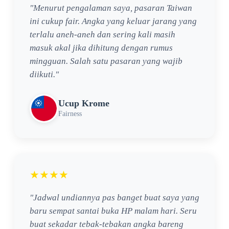
"Menurut pengalaman saya, pasaran Taiwan
ini cukup fair. Angka yang keluar jarang yang
terlalu aneh-aneh dan sering kali masih
masuk akal jika dihitung dengan rumus
mingguan. Salah satu pasaran yang wajib
diikuti."
Ucup Krome
Fairness
★★★★
"Jadwal undiannya pas banget buat saya yang
baru sempat santai buka HP malam hari. Seru
buat sekadar tebak-tebakan angka bareng