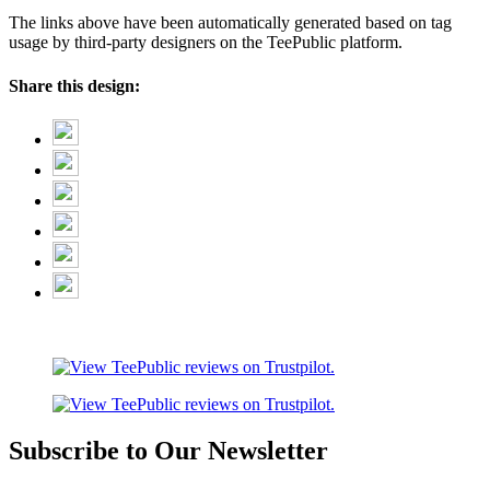
The links above have been automatically generated based on tag
usage by third-party designers on the TeePublic platform.
Share this design:
Subscribe to Our Newsletter