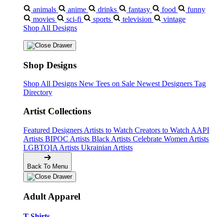
animals
anime
drinks
fantasy
food
funny
movies
sci-fi
sports
television
vintage
Shop All Designs
Shop Designs
Shop All Designs
New Tees on Sale
Newest Designers
Tag
Directory
Artist Collections
Featured Designers
Artists to Watch
Creators to Watch
AAPI
Artists
BIPOC Artists
Black Artists
Celebrate Women Artists
LGBTQIA Artists
Ukrainian Artists
Back To Menu
Adult Apparel
T-Shirts