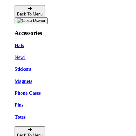
Back To Menu
Accessories
Hats
New!
Stickers
Magnets
Phone Cases
Pins
Totes
Back To Menu