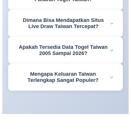
asalnya (dalam hal ini Taiwan Lottery) dan diakui
memenangkan hadiah 4D.
oleh lembaga pengawas lotere dunia seperti WLA
Pasaran Taiwan yang sah secara global tunduk pada
(World Lottery Association).
Dimana Bisa Mendapatkan Situs
standar WLA dan APLA (Asia Pacific Lottery
Live Draw Taiwan Tercepat?
Association). Adapun situs-situs yang
menyediakannya secara online biasanya diawasi
Anda bisa menyaksikannya langsung melalui situs
oleh lisensi komisi perjudian internasional seperti
Apakah Tersedia Data Togel Taiwan
resmi pengundiannya (Taiwan Lottery), melalui
PAGCOR, BMM Testlabs, atau Malta Gaming
2005 Sampai 2026?
situs-situs agen togel terpercaya yang menyediakan
Authority (MGA).
fitur live draw real-time, atau melalui siaran
Ya, tersedia. Situs-situs penyedia data keluaran,
langsung (Live) di platform seperti YouTube pada
Mengapa Keluaran Taiwan
paito warna, dan forum komunitas togel selalu
jam result.
Terlengkap Sangat Populer?
mengarsipkan histori angka secara lengkap dari
tahun-tahun lama (seperti 2005) hingga tahun
Data terlengkap sangat populer dan dicari karena
berjalan (2026) sebagai database acuan.
para pemain togel membutuhkannya untuk
menganalisis pola angka, membaca statistik, dan
membuat rumusan (tarikan paito) untuk
memprediksi angka jitu yang akan keluar pada
putaran berikutnya.